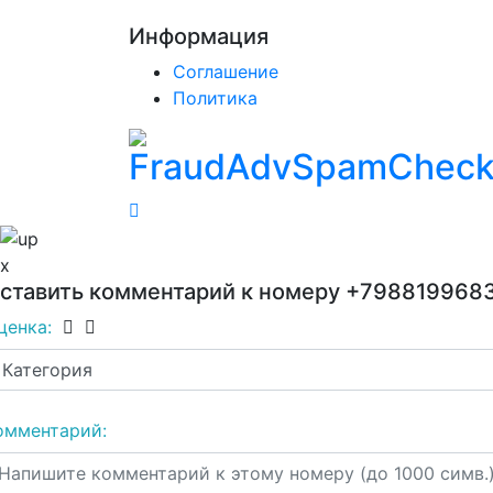
Информация
Соглашение
Политика
x
ставить комментарий к номеру
+798819968
ценка:
омментарий: