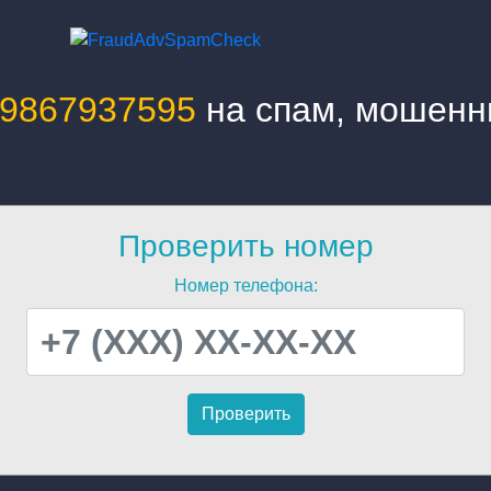
9867937595
на спам, мошенн
Проверить номер
Номер телефона: