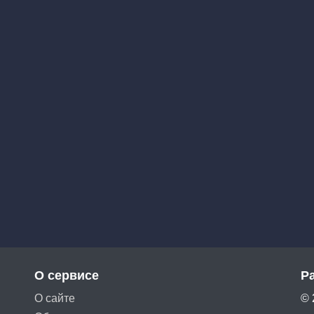
О сервисе
Р
О сайте
© 