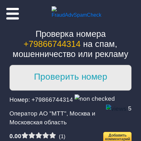
Проверка номера
+79866744314
на спам,
мошенничество или рекламу
Проверить номер
Номер телефона:
Номер: +79866744314
5
Оператор АО "МТТ", Москва и
Московская область
0.00
Добавить
(1)
комментарий