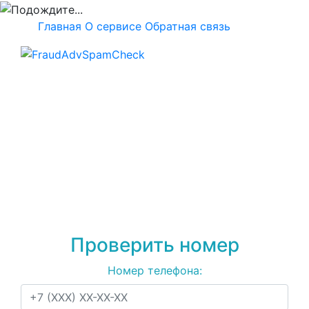
Главная
О сервисе
Обратная связь
Проверка номера
+79827653529
на
спам, мошенничество
или рекламу
Проверить номер
Номер телефона: