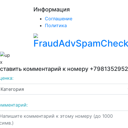
Информация
Соглашение
Политика
x
ставить комментарий к номеру
+798135295
ценка:
омментарий: