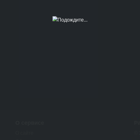
О сервисе
Р
О сайте
© 