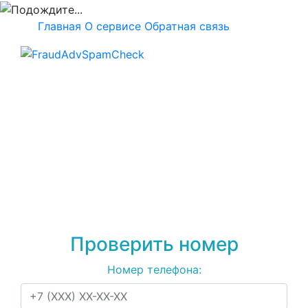
Главная
О сервисе
Обратная связь
Проверка номера
+79802301562
на
спам, мошенничество
или рекламу
Проверить номер
Номер телефона: