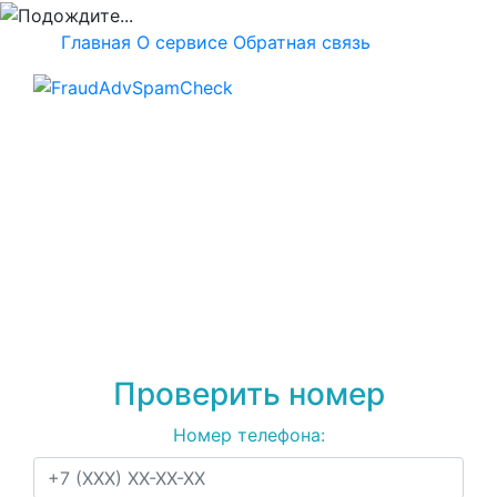
Главная
О сервисе
Обратная связь
Проверка номера
+79660621734
на
спам, мошенничество
или рекламу
Проверить номер
Номер телефона: