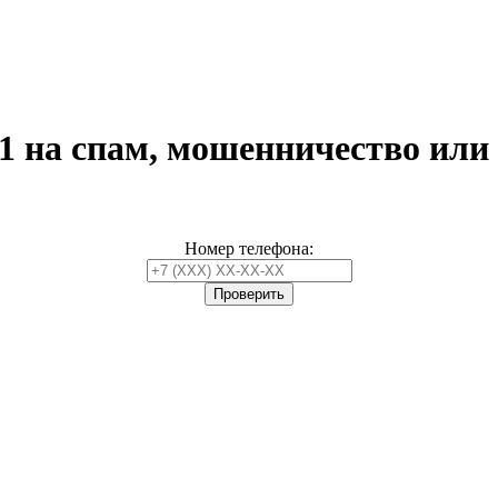
31
на спам, мошенничество или
Номер телефона: