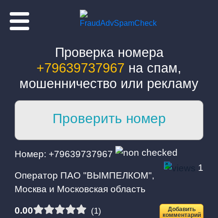
Проверка номера
+79639737967
на спам,
мошенничество или рекламу
Проверить номер
Номер телефона:
Номер: +79639737967
1
Оператор ПАО "ВЫМПЕЛКОМ",
Москва и Московская область
0.00
Добавить
(1)
комментарий