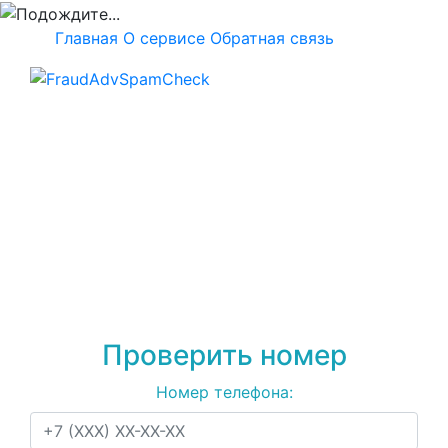
Главная
О сервисе
Обратная связь
Проверка номера
+79586247915
на
спам, мошенничество
или рекламу
Проверить номер
Номер телефона: