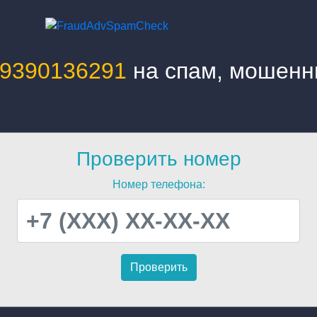
9390136291
на спам, мошенн
Проверить номер
Номер телефона: