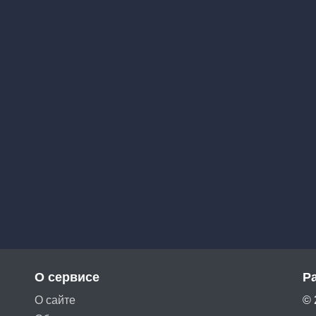
О сервисе
Р
О сайте
© 