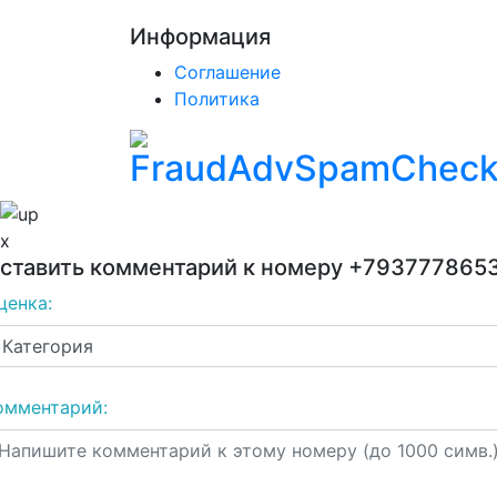
Информация
Соглашение
Политика
x
ставить комментарий к номеру
+793777865
ценка:
омментарий: