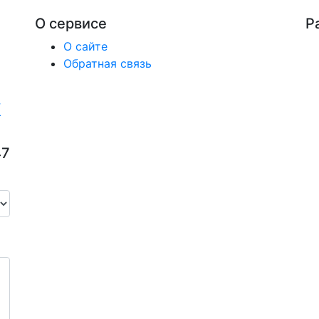
О сервисе
Р
О сайте
Обратная связь
47