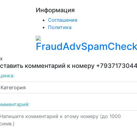
Информация
Соглашение
Политика
x
ставить комментарий к номеру
+793717304
ценка:
омментарий: