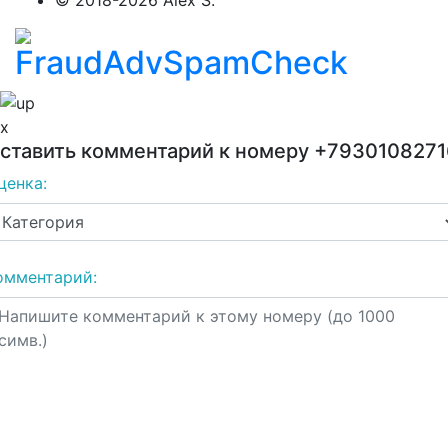
x
ставить комментарий к номеру
+7930108271
ценка:
омментарий: