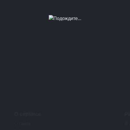
О сервисе
Р
О сайте
© 