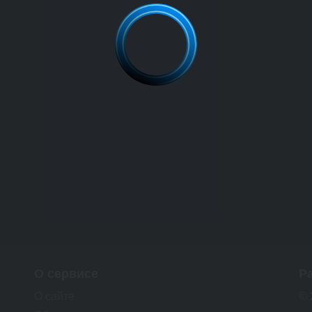
О сервисе
Р
О сайте
© 