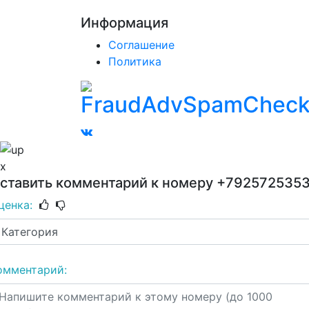
Информация
Соглашение
Политика
x
ставить комментарий к номеру
+792572535
ценка:
омментарий: