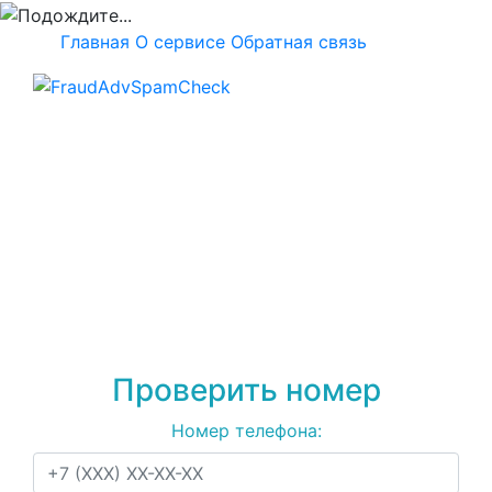
Главная
О сервисе
Обратная связь
Проверка номера
+79257206939
на
спам, мошенничество
или рекламу
Проверить номер
Номер телефона: