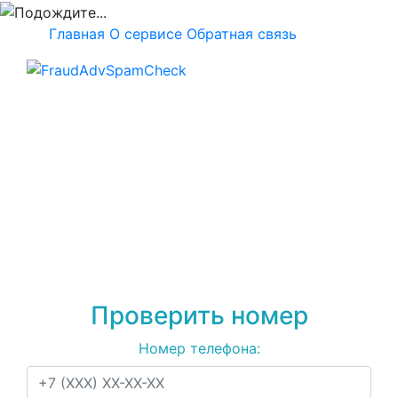
Главная
О сервисе
Обратная связь
Проверка номера
+79231509014
на
спам, мошенничество
или рекламу
Проверить номер
Номер телефона: