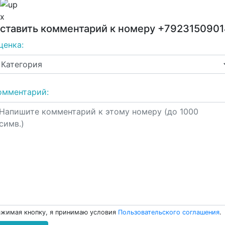
x
ставить комментарий к номеру
+7923150901
ценка:
омментарий:
жимая кнопку, я принимаю условия
Пользовательского соглашения
.