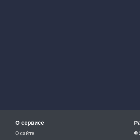
О сервисе
Р
О сайте
© 