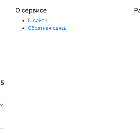
О сервисе
Р
О сайте
Обратная связь
65