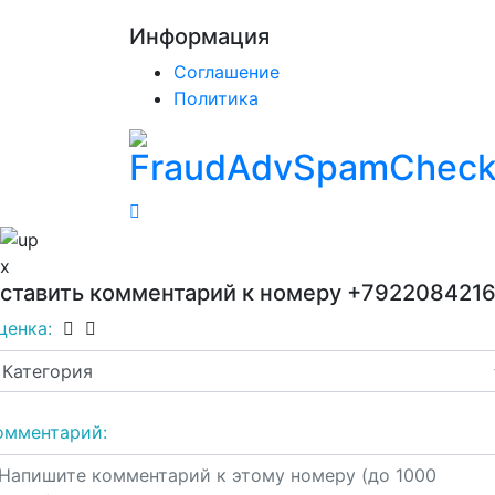
Информация
Соглашение
Политика
x
ставить комментарий к номеру
+792208421
ценка:
омментарий: