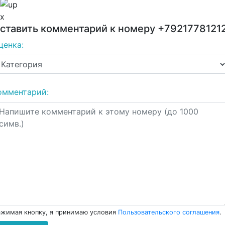
x
ставить комментарий к номеру
+7921778121
ценка:
омментарий:
жимая кнопку, я принимаю условия
Пользовательского соглашения
.