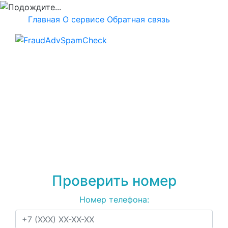
Главная
О сервисе
Обратная связь
Проверка номера
+79217781212
на
спам, мошенничество
или рекламу
Проверить номер
Номер телефона: