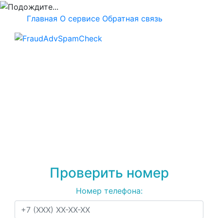
Главная
О сервисе
Обратная связь
Проверка номера
+79174226154
на
спам, мошенничество
или рекламу
Проверить номер
Номер телефона: