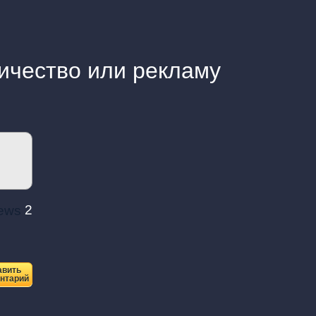
ичество или рекламу
2
авить
нтарий