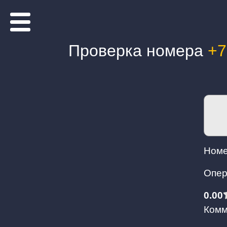
Проверка номера
+7
Номе
Опер
0.00
Комм