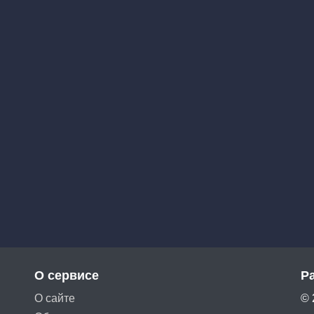
О сервисе
Р
О сайте
© 