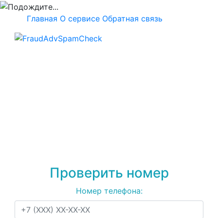
Главная
О сервисе
Обратная связь
Проверка номера
+79116964143
на
спам, мошенничество
или рекламу
Проверить номер
Номер телефона: