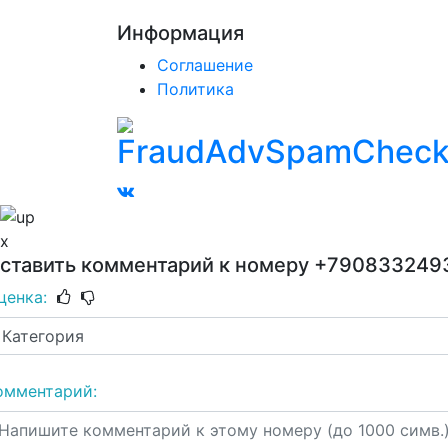
Информация
Соглашение
Политика
x
ставить комментарий к номеру
+790833249
ценка:
омментарий: