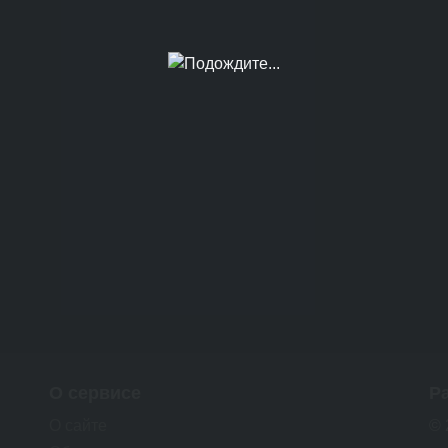
О сервисе
Р
О сайте
© 