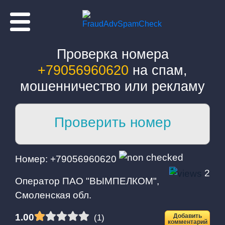
Проверка номера
+79056960620
на спам,
мошенничество или рекламу
Проверить номер
Номер телефона:
Номер: +79056960620
2
Оператор ПАО "ВЫМПЕЛКОМ",
Смоленская обл.
1.00
Добавить
(1)
комментарий