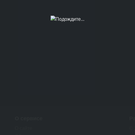
О сервисе
Р
О сайте
© 