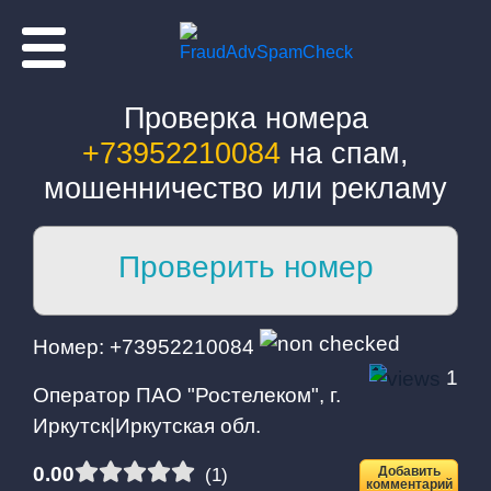
Проверка номера
+73952210084
на спам,
мошенничество или рекламу
Проверить номер
Номер телефона:
Номер: +73952210084
1
Оператор ПАО "Ростелеком", г.
Иркутск|Иркутская обл.
0.00
Добавить
(1)
комментарий