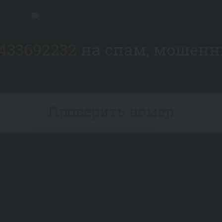
433692232
на спам, мошенн
Проверить номер
Номер телефона: