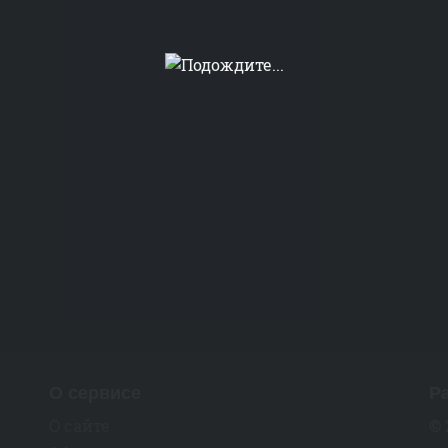
О сервисе
Р
О сайте
© 